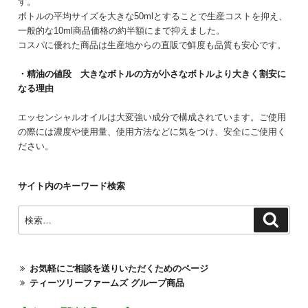
す。
ボトルの平均サイズを大きな50mlとすることで生産コストを抑え、
一般的な10ml商品価格の約半額にまで抑えました。
コスパに優れた商品は生産地からの直販で鮮度も品質も安心です。
・精油の値段 大きなボトルの方が小さなボトルより大きく割安に
なる理由
エッセンシャルオイルは大変強い成分で構成されています。ご使用
の際には濃度や使用量、使用方法などに気をつけ、安全にご使用く
ださい。
サイト内のキーワード検索
検
検
索
索:
お気軽にご相談を送りいただくためのページ
ティーツリーファームズ グループ商品