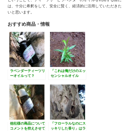
は、十分に希釈をして、安全に賢く、経済的に活用していただきた
いと思います。
おすすめ商品・情報
ラベンダーティーツリ
「これは俺だけのエッ
ーオイルって？
センシャルオイル
だ！」エッセンシャル
オイルの生産者間抗争
とニセモノ騒動
他社様の商品について
「フローラルなのにス
コメントを控えさせて
ッキリした香り」はラ