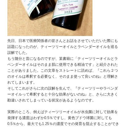
先日、日本で医療関係者の皆さんとお話をさせていただいた際にも
話題になったのが、ティーツリーオイルとラベンダーオイルを巡る
誤解でした。
もう随分と昔になるのですが、某書籍に「ティーツリーオイルとラ
ベンダーオイルはそのまま肌に使用できる精油です」と紹介された
ことがありました。この文章をストレートに読めば、『これら２つ
のオイルは希釈する必要なく、そのまま使って良いのね』と理解さ
れてしまいます。
そしてこれがさらに次の誤解を生んで、『ティーツリーやラベンダ
ーオイルって希釈すると十分な効果がないのね』と、さらに大きく
勘違いされてしまっている状況があるようなのです。
実際のところ、例えばティーツリーオイルが水虫菌に対して効果を
発揮する濃度はわずか0.5％ですし、黄色ブドウ球菌に対しても
0.5％から、最大でも1.25％の濃度でその発育を阻止することができ