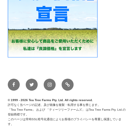
Facebook
Twitter
Instagram
メ
ー
ル
© 1999 - 2026 Tea Tree Farms Pty. Ltd. All rights reserved.
許可なく当ページの記述、及び画像を複製・転用する事を禁じます。
「Tea Tree Farms」 および 「ティーツリーファームズ」 はTea Tree Farms Pty. Ltd.の
登録商標です。
このページは常時SSL暗号化通信によりお客様のプライバシーを尊重し保護していま
す。