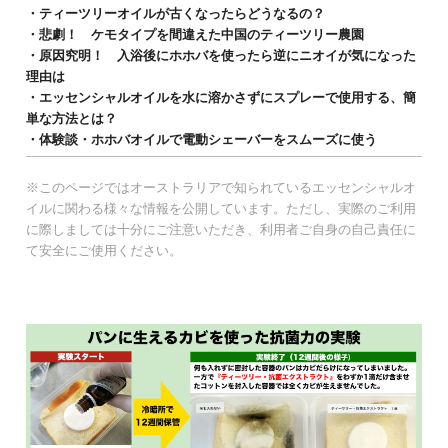
・ティーツリーオイルが古くなったらどうなるの？
・悲劇！ ケモタイプを間違えた中国のティーツリー農園
・原因究明！ 入浴後にホホバを使ったら逆にニオイが気になった
理由は
・エッセンシャルオイルを水に溶かさずにスプレーで使用する、簡
単な方法とは？
・体験談・ホホバオイルで電動シェーバーをスムーズに使う
※このページではオーストラリアで知られているエッセンシャルオ
イルに関わる様々な情報を公開しています。ただし、実際のご利用
に際しましては十分にご注意いただき、利用者ご自身の自己責任に
て安全にご使用ください。