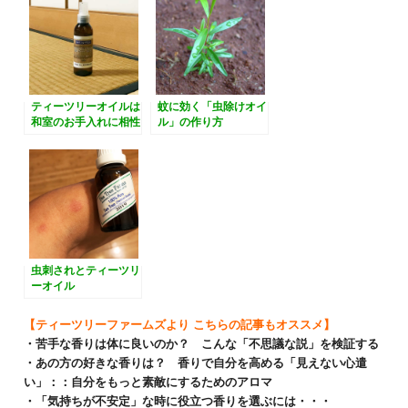
ティーツリーオイルは
蚊に効く「虫除けオイ
和室のお手入れに相性
ル」の作り方
が抜群！
虫刺されとティーツリ
ーオイル
【ティーツリーファームズより こちらの記事もオススメ】
・苦手な香りは体に良いのか？ こんな「不思議な説」を検証する
・あの方の好きな香りは？ 香りで自分を高める「見えない心遣
い」：：自分をもっと素敵にするためのアロマ
・「気持ちが不安定」な時に役立つ香りを選ぶには・・・