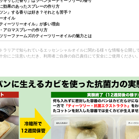
ッキリした香り」はラベンダーティーツリーの香り
に効果のあったスプレーの作り方
ツン」する香りは好き？それとも苦手？
ーオイル
ティーツリーオイル」が多い理由
・アロマスプレーの作り方
ツリーファームズのティーツリーオイルの魅力とは
トラリアで知られているエッセンシャルオイルに関わる様々な情報を公開し
十分にご注意いただき、利用者ご自身の自己責任にて安全にご使用ください