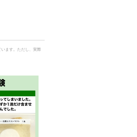
ています。ただし、実際
。