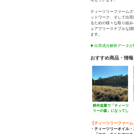
ティーツリーファームズ
ットワーク、そして出荷
るための様々な取り組み
ェアでリースナブルな国
ます。
▶出荷成分解析データが
おすすめ商品・情報
耕作放棄で「ティーツ
リーの森」になってし
まった畑の様子
【ティーツリーファーム
・ティーツリーオイル・