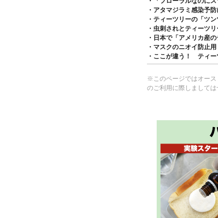
・「フローラルなのにス
・アタマジラミ感染予防
・ティーツリーの「ツン
・虫刺されとティーツリ
・日本で「アメリカ産の
・マスクのニオイ防止用
・ここが違う！ ティー
※このページではオース
のご利用に際しましては