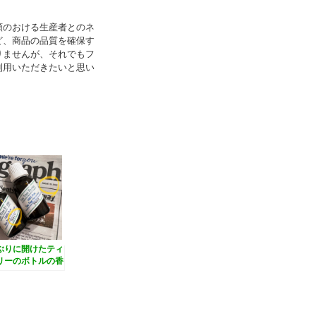
頼のおける生産者とのネ
ど、商品の品質を確保す
りませんが、それでもフ
利用いただきたいと思い
ぶりに開けたティ
リーのボトルの香
違和感を感じたら