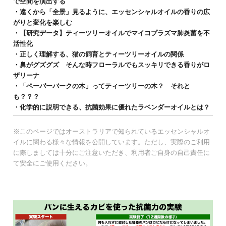
で空間を演出する
・遠くから「全景」見るように、エッセンシャルオイルの香りの広
がりと変化を楽しむ
・【研究データ】ティーツリーオイルでマイコプラズマ肺炎菌を不
活性化
・正しく理解する、猫の飼育とティーツリーオイルの関係
・鼻がグズグズ そんな時フローラルでもスッキリできる香りがロ
ザリーナ
・「ペーパーバークの木」ってティーツリーの木？ それと
も？？？
・化学的に説明できる、抗菌効果に優れたラベンダーオイルとは？
※このページではオーストラリアで知られているエッセンシャルオ
イルに関わる様々な情報を公開しています。ただし、実際のご利用
に際しましては十分にご注意いただき、利用者ご自身の自己責任に
て安全にご使用ください。