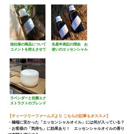
がいいかも
他社様の商品について
生産年表記の理由 お
コメントを控えさせて
使いのエッセンシャル
いただいている理由
オイルは何年産のオイ
ルですか？
ラベンダーと抗菌エク
ストラクトのブレンド
でオススメの寝室アロ
マ
【ティーツリーファームズより こちらの記事もオススメ】
・極端に安かった「エッセンシャルオイル」には何が入っている？
・お客様の「気持ち」に効果あり！ エッセンシャルオイルの香り