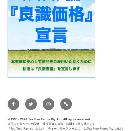
Facebook
Twitter
Instagram
メ
ー
ル
© 1999 - 2026 Tea Tree Farms Pty. Ltd. All rights reserved.
許可なく当ページの記述、及び画像を複製・転用する事を禁じます。
「Tea Tree Farms」 および 「ティーツリーファームズ」 はTea Tree Farms Pty. Ltd.の