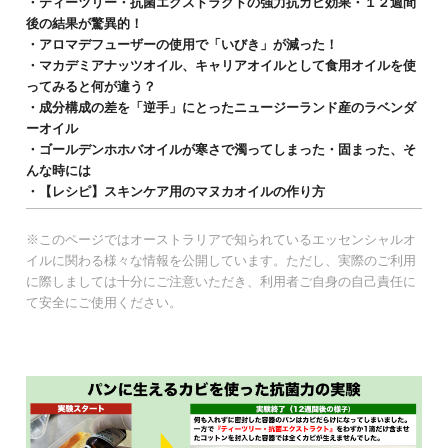
・ティーツリー・抗菌エクストラクトの強力抗カビ効果・１２週間
後の結果が驚異的！
・アロマデフューザーの使用で「いびき」が減った！
・マカデミアナッツオイル、キャリアオイルとして食用オイルを使
ってみると何が違う？
・成分構成の差を「逆手」にとったニュージーランド産のラベンダ
ーオイル
・ゴールデンホホバオイルが寒さで濁ってしまった・固まった、そ
んな時には
・【レシピ】スキンケア用のマヌカオイルの作り方
※このページではオーストラリアで知られているエッセンシャルオ
イルに関わる様々な情報を公開しています。ただし、実際のご利用
に際しましては十分にご注意いただき、利用者ご自身の自己責任に
て安全にご使用ください。