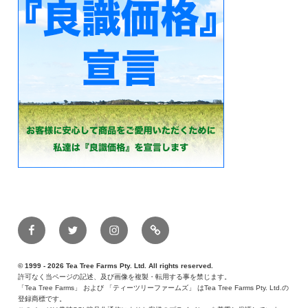
Facebook
Twitter
Instagram
メ
ー
ル
© 1999 - 2026 Tea Tree Farms Pty. Ltd. All rights reserved.
許可なく当ページの記述、及び画像を複製・転用する事を禁じます。
「Tea Tree Farms」 および 「ティーツリーファームズ」 はTea Tree Farms Pty. Ltd.の
登録商標です。