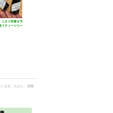
・ニオイ対策＆予
使うティーツリー
トスプレーの作り
ています。ただし、実際
。