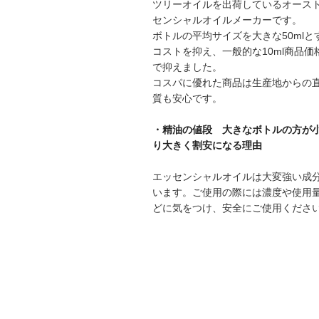
ツリーオイルを出荷しているオース
センシャルオイルメーカーです。
ボトルの平均サイズを大きな50mlと
コストを抑え、一般的な10ml商品価
で抑えました。
コスパに優れた商品は生産地からの
質も安心です。
・精油の値段 大きなボトルの方が
り大きく割安になる理由
エッセンシャルオイルは大変強い成
います。ご使用の際には濃度や使用
どに気をつけ、安全にご使用くださ