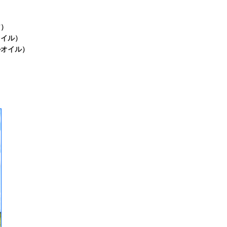
ア）
オイル）
ルオイル）