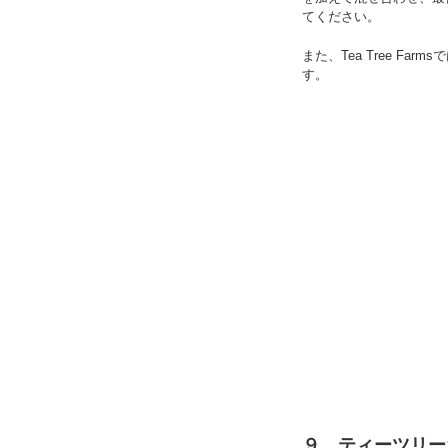
てください。
また、Tea Tree F
す。
９．ティーツリー