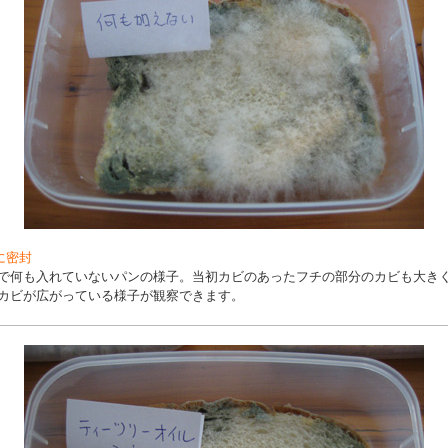
に密封
で何も入れていないパンの様子。当初カビのあったフチの部分のカビも大き
カビが広がっている様子が観察できます。