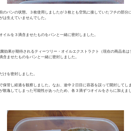
前のパンの状態。３枚使用しましたが３枚とも空気に接していたフチの部分
がは生えていませんでした。
オイルを３滴含ませたものをパンと一緒に密封しました。
抗菌効果が期待されるティーツリー・オイルエクストラクト（現在の商品名は
滴含ませたものをパンと一緒に密封しました。
だけを密封しました。
で保管し経過を観察しました。なお、途中２日目に容器を誤って開封してし
が散逸してしまった可能性があったため、各３滴ずつオイルをさらに加えま