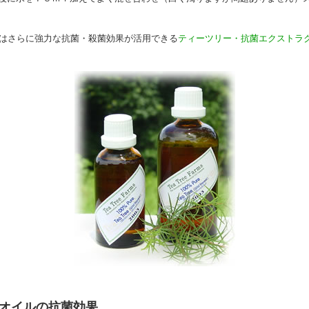
armsではさらに強力な抗菌・殺菌効果が活用できる
ティーツリー・抗菌エクストラ
オイルの抗菌効果