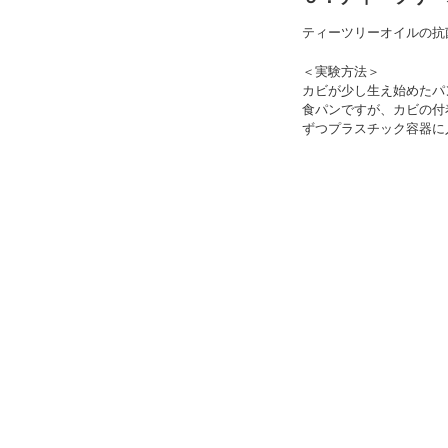
ティーツリーオイルの抗
＜実験方法＞
カビが少し生え始めたパ
食パンですが、カビの付
ずつプラスチック容器に