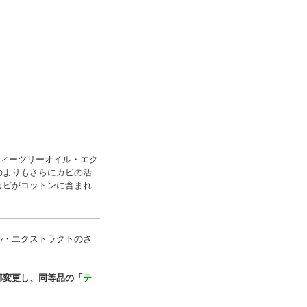
ティーツリーオイル・エク
のよりもさらにカビの活
カビがコットンに含まれ
ル・エクストラクトのさ
部変更し、同等品の「
テ