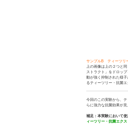
サンプルB ティーツリ
上の画像は上の２つと同
ストラクト」をドロップ
動が強く抑制された様子
るティーツリー・抗菌エ
今回のこの実験から、テ
らに強力な抗菌効果が見
補足：本実験において使
ィーツリー・抗菌エクス