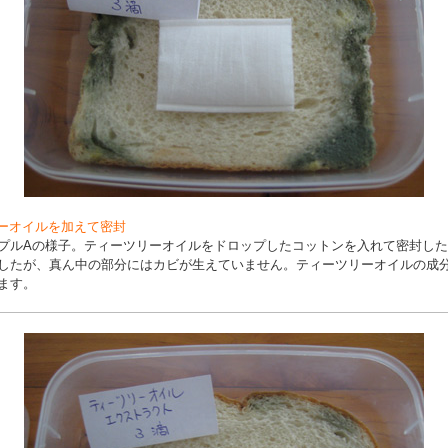
ーオイルを加えて密封
プルAの様子。ティーツリーオイルをドロップしたコットンを入れて密封し
したが、真ん中の部分にはカビが生えていません。ティーツリーオイルの成
ます。