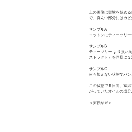
上の画像は実験を始める
で、真ん中部分にはカビ
サンプルA
コットンにティーツリー
サンプルB
ティーツリー より強い
ストラクト）を同様に３
サンプルC
何も加えない状態でパン
この状態で５日間、室温
がっていたオイルの成分
＜実験結果＞