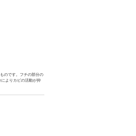
たものです。フチの部分の
分によりカビの活動が抑