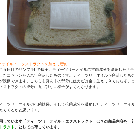
ーオイル・エクストラクトを加えて密封
じ５日目のサンプルBの様子。ティーツリーオイルの抗菌成分を濃縮した「
したコットンを入れて密封したものです。ティーツリーオイルを密封したも
が観察できます。こちらも真ん中の部分にはカビは全く生えてきておらず、
クストラクトの成分に近づけない様子がよくわかります。
ィーツリーオイルの抗菌効果、そして抗菌成分を濃縮したティーツリーオイ
えてくるかと思います。
用しています「ティーツリーオイル・エクストラクト」はその商品内容を一
トラクト
」として出荷しています。