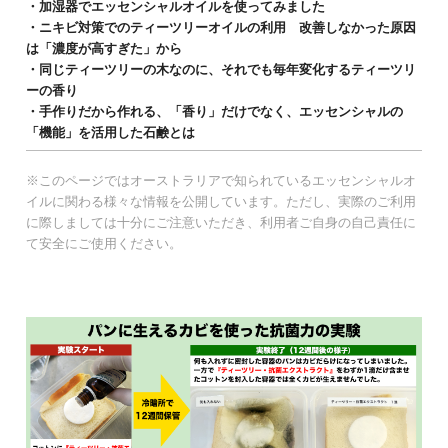
・加湿器でエッセンシャルオイルを使ってみました
・ニキビ対策でのティーツリーオイルの利用 改善しなかった原因
は「濃度が高すぎた」から
・同じティーツリーの木なのに、それでも毎年変化するティーツリ
ーの香り
・手作りだから作れる、「香り」だけでなく、エッセンシャルの
「機能」を活用した石鹸とは
※このページではオーストラリアで知られているエッセンシャルオ
イルに関わる様々な情報を公開しています。ただし、実際のご利用
に際しましては十分にご注意いただき、利用者ご自身の自己責任に
て安全にご使用ください。