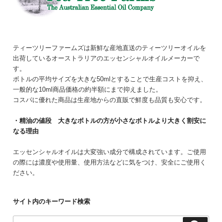
ティーツリーファームズは新鮮な産地直送のティーツリーオイルを
出荷しているオーストラリアのエッセンシャルオイルメーカーで
す。
ボトルの平均サイズを大きな50mlとすることで生産コストを抑え、
一般的な10ml商品価格の約半額にまで抑えました。
コスパに優れた商品は生産地からの直販で鮮度も品質も安心です。
・精油の値段 大きなボトルの方が小さなボトルより大きく割安に
なる理由
エッセンシャルオイルは大変強い成分で構成されています。ご使用
の際には濃度や使用量、使用方法などに気をつけ、安全にご使用く
ださい。
サイト内のキーワード検索
検