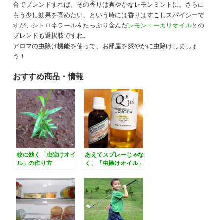
合でブレンドすれば、その香りは爽やかなレモンミントに。さらに
もう少し効果を高めたい、という時には香りはすこしスパイシーで
すが、シトロネラールをたっぷり含んだ
レモンユーカリオイル
との
ブレンドも選択肢ですね。
アロマの虫除け機能を使って、お部屋を爽やかに虫除けしましょ
う！
おすすめ商品・情報
蚊に効く「虫除けオイ
あえてスプレーじゃな
ル」の作り方
く、「虫除けオイル」
を使うメリットとその
作り方