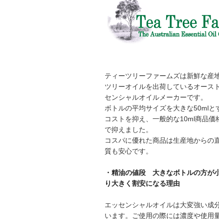
ティーツリーファームズは新鮮な産
ツリーオイルを出荷しているオース
センシャルオイルメーカーです。
ボトルの平均サイズを大きな50mlと
コストを抑え、一般的な10ml商品価
で抑えました。
コスパに優れた商品は生産地からの
質も安心です。
・精油の値段 大きなボトルの方が
り大きく割安になる理由
エッセンシャルオイルは大変強い成
います。ご使用の際には濃度や使用