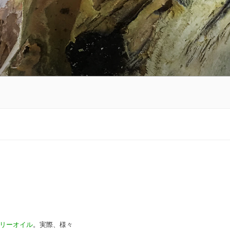
リーオイル
。実際、様々