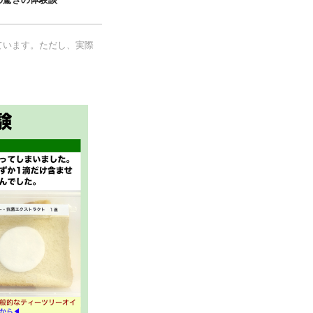
ています。ただし、実際
。