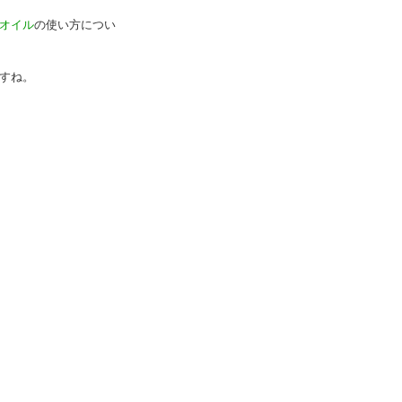
オイル
の使い方につい
すね。