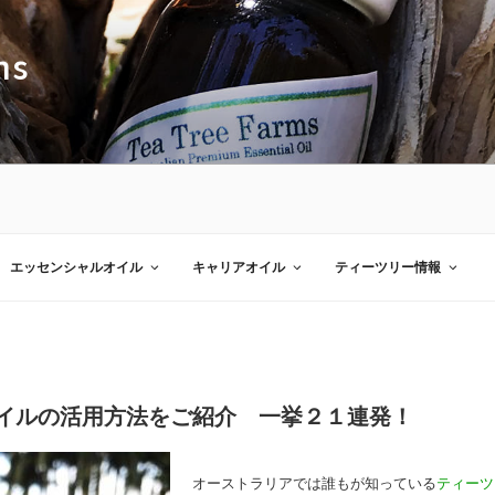
ms
エッセンシャルオイル
キャリアオイル
ティーツリー情報
イルの活用方法をご紹介 一挙２１連発！
オーストラリアでは誰もが知っている
ティーツ