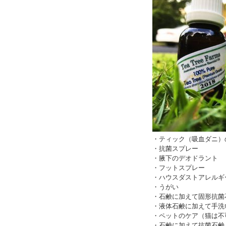
・ティック（吸血ダニ）
・抗菌スプレー
・腋下のデオドラント
・フットスプレー
・ハウスダストアレルギ
・うがい
・石鹸に加えて固形抗菌
・液体石鹸に加えて手洗
・ペットのケア（猫は不
・石鹸に加えて抗菌石鹸